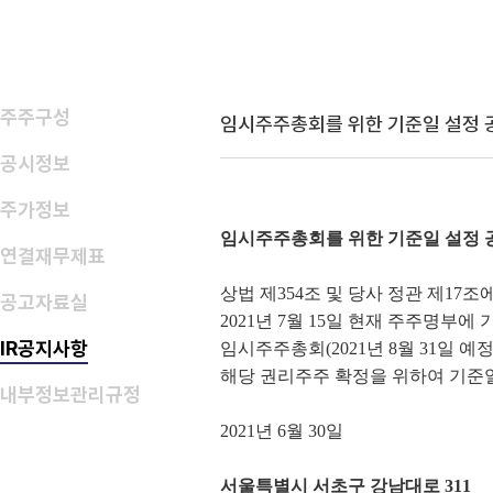
주주구성
임시주주총회를 위한 기준일 설정 
공시정보
주가정보
임시주주총회를 위한 기준일 설정 
연결재무제표
상법 제354조 및 당사 정관 제17조
공고자료실
2021년 7월 15일 현재 주주명부
IR공지사항
임시주주총회(2021년 8월 31일 예
해당 권리주주 확정을 위하여 기준
내부정보관리규정
2021년 6월 30일
서울특별시 서초구 강남대로 311