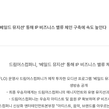
베일드 뮤지션’ 통해 IP 비즈니스 밸류 체인 구축에 속도 높인다
드림어스컴퍼니, ‘베일드 뮤지션’ 통해 IP 비즈니스 밸류
FLO) 운영사 드림어스컴퍼니가 제작 투자한 오디션 프로그램 ‘베일드 뮤지
생방송 공개
- 최종 우승자에게는 드림어스컴퍼니의 매니지먼트와 유명 뮤지션과 
- 드림어스컴퍼니는 우승자 아티스트 및 음원 IP 확보하며 IP 비
스컴퍼니 신상화 엔터테인먼트본부장 “아티스트, 음악, 브랜드를 아우르는