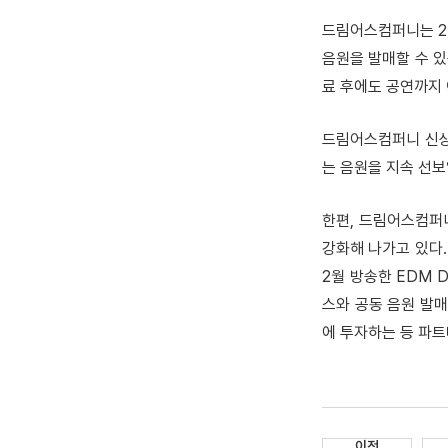
드림어스컴퍼니는 2
음원을 발매할 수 있
료 후에도 공연까지
드림어스컴퍼니 신상
는 음원을 지속 선보
한편, 드림어스컴퍼니
강화해 나가고 있다. 
2월 방송한 EDM D
스와 공동 음원 발
에 투자하는 등 파트
이전