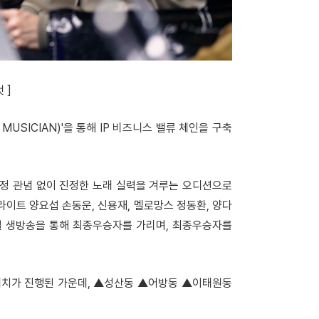
 ]
USICIAN)'을 통해 IP 비즈니스 밸류 체인을 구축
고정 관념 없이 진정한 노래 실력을 겨루는 오디션으로
라이트 양요섭 손동운, 신용재, 멜로망스 정동환, 양다
이널 생방송을 통해 최종우승자를 가리며, 최종우승자를
스매치가 진행된 가운데, ▲성산동 ▲어방동 ▲이태원동