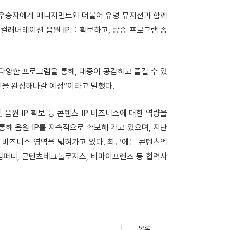
종 우승자에게 매니지먼트와 더불어 유명 뮤지션과 함께
컬래버레이션 음원 IP를 확보하고, 방송 프로그램 종
양한 프로그램을 통해, 대중이 공감하고 즐길 수 있
체인을 완성해나갈 예정”이라고 말했다.
음원 IP 확보 등 콘텐츠 IP 비즈니스에 대한 역량을
트를 통해 음원 IP를 지속적으로 확보해 가고 있으며, 지난
며 IP 비즈니스 영역을 넓혀가고 있다. 최근에는 콘텐츠엑
직컴퍼니, 콘텐츠테크놀로지스, 비마이프렌즈 등 협력사
목록