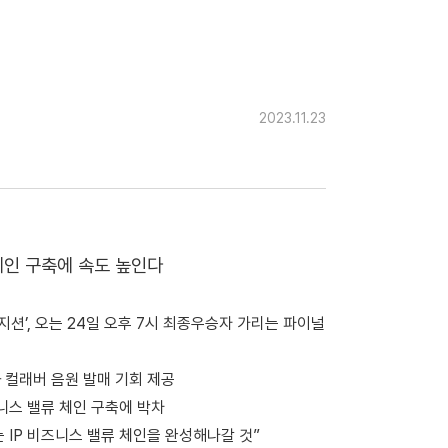
2023.11.23
 체인 구축에 속도 높인다
션’, 오는 24일 오후 7시 최종우승자 가리는 파이널
컬래버 음원 발매 기회 제공
즈니스 밸류 체인 구축에 박차
 IP 비즈니스 밸류 체인을 완성해나갈 것”