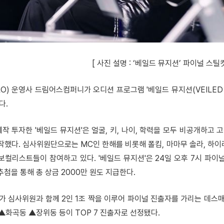
[ 사진 설명 : ‘베일드 뮤지션’ 파이널 스틸컷
O) 운영사 드림어스컴퍼니가 오디션 프로그램 '베일드 뮤지션(VEILED M
다.
 투자한 '베일드 뮤지션'은 얼굴, 키, 나이, 학력을 모두 비공개하고 
작했다. 심사위원단으로는 MC인 한해를 비롯해 폴킴, 마마무 솔라, 하이
 보컬리스트들이 참여하고 있다. '베일드 뮤지션'은 24일 오후 7시 파
첨을 통해 총 상금 2000만 원도 지급한다.
자가 심사위원과 함께 2인 1조 짝을 이루어 파이널 진출자를 가리는 데
▲화곡동 ▲장위동 등이 TOP 7 진출자로 선정됐다.