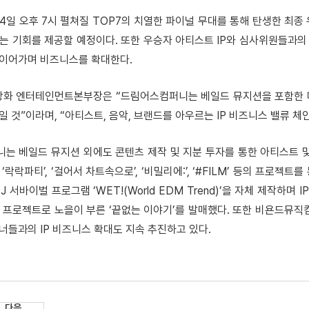
4일 오후 7시 펼쳐질 TOP7의 치열한 파이널 무대를 통해 탄생한 최
는 기회를 제공할 예정이다. 또한 우승자 아티스트 IP와 심사위원들과의 
 이어가며 비즈니스를 확대한다.
화 엔터테인먼트본부장은 “드림어스컴퍼니는 베일드 뮤지션을 포함한 다
일 것”이라며, “아티스트, 음악, 브랜드를 아우르는 IP 비즈니스 밸류 
는 베일드 뮤지션 외에도 콘텐츠 제작 및 지분 투자를 통한 아티스트 및 
‘락락파티’, ‘걸어서 차트속으로’, ‘비밀리에:’, ‘#FILM’ 등의 프로젝
J 서바이벌 프로그램 ‘WET!(World EDM Trend)’을 자체 제작하
매 프로젝트로 노을이 부른 ‘끝없는 이야기’를 발매했다. 또한 비욘드뮤
너들과의 IP 비즈니스 확대도 지속 추진하고 있다.
다음