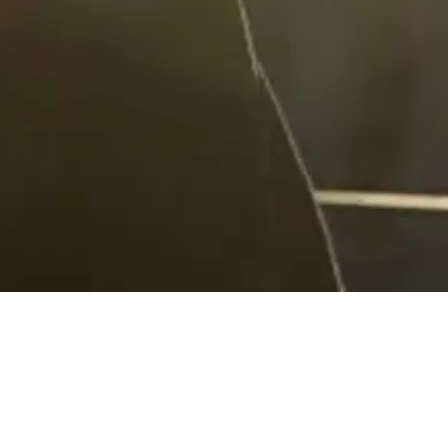
(주)드림어스컴퍼니
대표이사 이기영
사업자 등록번호 214-86-29288
윤리경영 제보 ethics@dreamus.io
대표전화 1599-6034
서울특별시 강남구 테헤란로14길 16 라인빌딩 11층
© Dreamus Company ALL RIGHTS RESERVED.