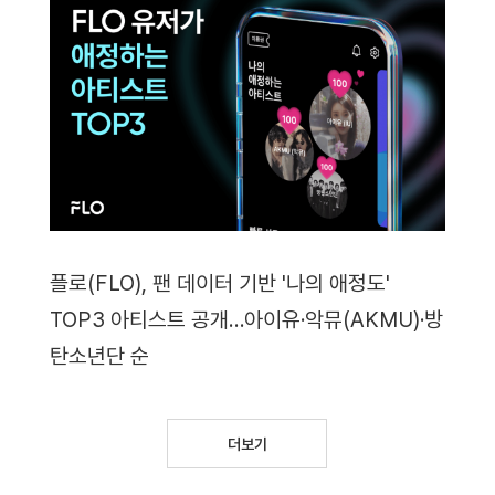
플로(FLO), 팬 데이터 기반 '나의 애정도'
TOP3 아티스트 공개…아이유·악뮤(AKMU)·방
탄소년단 순
더보기