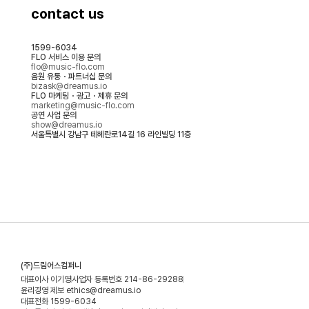
contact us
1599-6034
FLO 서비스 이용 문의
flo@music-flo.com
음원 유통・파트너십 문의
bizask@dreamus.io
FLO 마케팅・광고・제휴 문의
marketing@music-flo.com
공연 사업 문의
show@dreamus.io
서울특별시 강남구 테헤란로14길 16 라인빌딩 11층
(주)드림어스컴퍼니
대표이사 이기영
사업자 등록번호 214-86-29288
윤리경영 제보 ethics@dreamus.io
대표전화 1599-6034