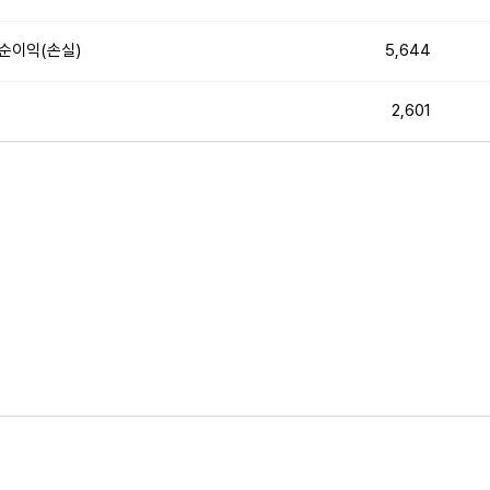
순이익(손실)
5,644
2,601