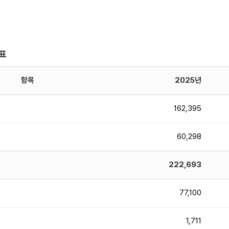
표
항목
2025년
162,395
60,298
222,693
77,100
1,711