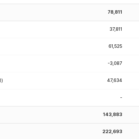
78,811
37,811
61,525
-3,087
)
47,634
-
143,883
222,693