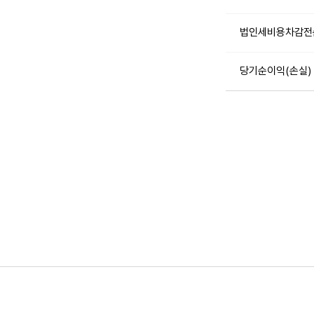
법인세비용차감전
당기순이익(손실)