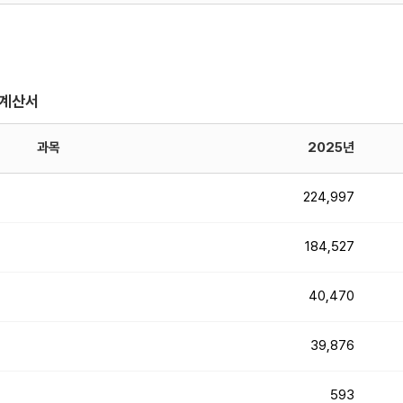
익계산서
과목
2025년
224,997
184,527
40,470
39,876
593